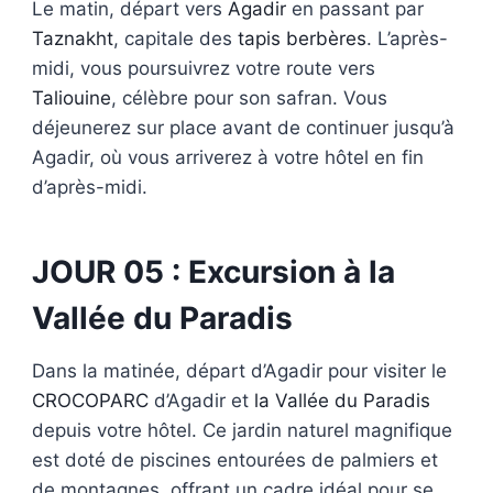
Le matin, départ vers
Agadir
en passant par
Taznakht
, capitale des
tapis berbères
. L’après-
midi, vous poursuivrez votre route vers
Taliouine
, célèbre pour son safran. Vous
déjeunerez sur place avant de continuer jusqu’à
Agadir, où vous arriverez à votre hôtel en fin
d’après-midi.
JOUR 05 : Excursion à la
Vallée du Paradis
Dans la matinée, départ d’Agadir pour visiter le
CROCOPARC
d’Agadir et
la Vallée du Paradis
depuis votre hôtel. Ce jardin naturel magnifique
est doté de piscines entourées de palmiers et
de montagnes, offrant un cadre idéal pour se