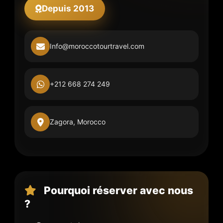
Depuis 2013
Info@moroccotourtravel.com
+212 668 274 249
Zagora, Morocco
Pourquoi réserver avec nous
?