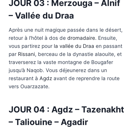
JOUR 03 : Merzouga – Alnif
– Vallée du Draa
Après une nuit magique passée dans le désert,
retour à l’hôtel à dos de
dromadaire
. Ensuite,
vous partirez pour
la vallée du Draa
en passant
par
Rissani
, berceau de la dynastie alaouite, et
traverserez la vaste montagne de Bougafer
jusqu’à Naqob. Vous déjeunerez dans un
restaurant à
Agdz
avant de reprendre la route
vers Ouarzazate.
JOUR 04 : Agdz – Tazenakht
– Taliouine – Agadir