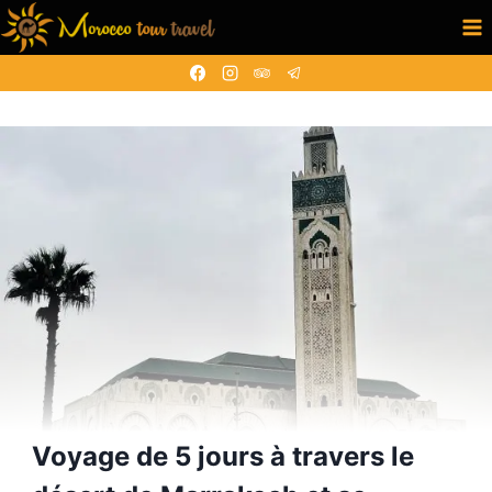
Aller
au
contenu
Voyage de 5 jours à travers le