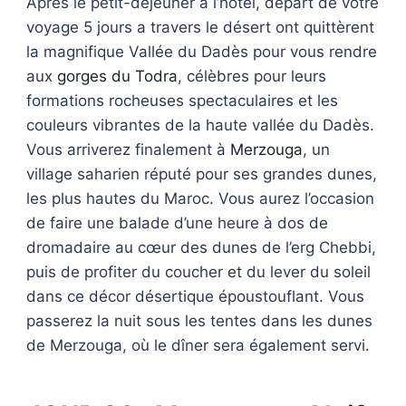
Après le petit-déjeuner à l’hôtel, depart de votre
voyage 5 jours a travers le désert ont quittèrent
la magnifique Vallée du Dadès pour vous rendre
aux
gorges du Todra
, célèbres pour leurs
formations rocheuses spectaculaires et les
couleurs vibrantes de la haute vallée du Dadès.
Vous arriverez finalement à
Merzouga
, un
village saharien réputé pour ses grandes dunes,
les plus hautes du Maroc. Vous aurez l’occasion
de faire une balade d’une heure à dos de
dromadaire au cœur des dunes de l’erg Chebbi,
puis de profiter du coucher et du lever du soleil
dans ce décor désertique époustouflant. Vous
passerez la nuit sous les tentes dans les dunes
de Merzouga, où le dîner sera également servi.