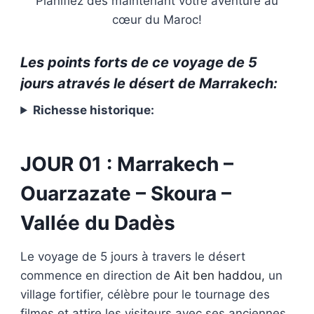
Planifiez dès maintenant votre aventure au
cœur du Maroc!
Les points forts de ce voyage de 5
jours através le désert de Marrakech:
Richesse historique:
JOUR 01 : Marrakech –
Ouarzazate – Skoura –
Vallée du Dadès
Le voyage de 5 jours à travers le désert
commence en direction de
Ait ben haddou,
un
village fortifier, célèbre pour le tournage des
filmes et attire les visiteurs avec ses anciennes